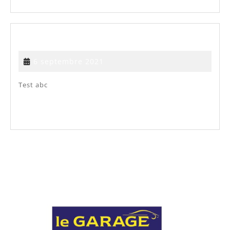
PLUS...
Test
Test
6
6 septembre 2021
septembre
2021
Test abc
VOIR
VOIR PLUS...
PLUS...