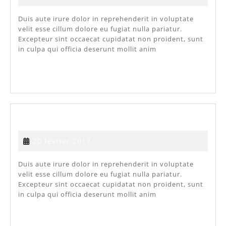
février
2017
Duis aute irure dolor in reprehenderit in voluptate
velit esse cillum dolore eu fugiat nulla pariatur.
Excepteur sint occaecat cupidatat non proident, sunt
in culpa qui officia deserunt mollit anim
VOIR
VOIR PLUS...
PLUS...
ARTICLE
ARTICLE 1
1
20
20 février 2017
février
2017
Duis aute irure dolor in reprehenderit in voluptate
velit esse cillum dolore eu fugiat nulla pariatur.
Excepteur sint occaecat cupidatat non proident, sunt
in culpa qui officia deserunt mollit anim
VOIR
VOIR PLUS...