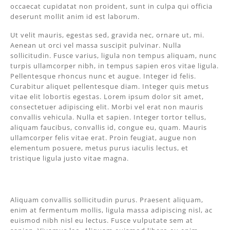
occaecat cupidatat non proident, sunt in culpa qui officia
deserunt mollit anim id est laborum.
Ut velit mauris, egestas sed, gravida nec, ornare ut, mi.
Aenean ut orci vel massa suscipit pulvinar. Nulla
sollicitudin. Fusce varius, ligula non tempus aliquam, nunc
turpis ullamcorper nibh, in tempus sapien eros vitae ligula.
Pellentesque rhoncus nunc et augue. Integer id felis.
Curabitur aliquet pellentesque diam. Integer quis metus
vitae elit lobortis egestas. Lorem ipsum dolor sit amet,
consectetuer adipiscing elit. Morbi vel erat non mauris
convallis vehicula. Nulla et sapien. Integer tortor tellus,
aliquam faucibus, convallis id, congue eu, quam. Mauris
ullamcorper felis vitae erat. Proin feugiat, augue non
elementum posuere, metus purus iaculis lectus, et
tristique ligula justo vitae magna.
Aliquam convallis sollicitudin purus. Praesent aliquam,
enim at fermentum mollis, ligula massa adipiscing nisl, ac
euismod nibh nisl eu lectus. Fusce vulputate sem at